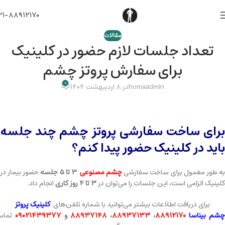
۲۱-۸۸۹۱۲۱۷۰
مقالات
تعداد جلسات لازم حضور در کلینیک
برای سفارش پروتز چشم
۰
homaadmin
در ۸ اردیبهشت ۱۴۰۴
برای ساخت سفارشی پروتز چشم چند جلسه
باید در کلینیک حضور پیدا کنم؟
ه طور معمول برای ساخت سفارشی
چشم مصنوعی
۳ تا ۵ جلسه
حضور بیمار در
کلینیک الزامی است، این جلسات را می‌توان در
۳ تا ۴ روز کاری
انجام داد.
برای دریافت اطلاعات بیشتر می‌توانید با شماره تلفن‌های
کلینیک پروتز
چشم بیناسا
۸۸۹۱۲۱۷۰
،
۸۸۹۳۷۱۳۳
،
۸۸۹۳۷۱۴۸
و
۰۹۰۲۱۴۳۹۳۷۷
تما