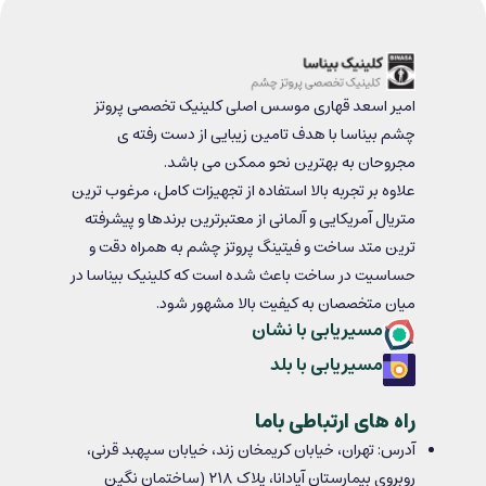
امیر اسعد قهاری موسس اصلی کلینیک تخصصی پروتز
چشم بیناسا با هدف تامین زیبایی از دست رفته ی
مجروحان به بهترین نحو ممکن می باشد.
علاوه بر تجربه بالا استفاده از تجهیزات کامل، مرغوب ترین
متریال آمریکایی و آلمانی از معتبرترین برندها و پیشرفته
ترین متد ساخت و فیتینگ پروتز چشم به همراه دقت و
حساسیت در ساخت باعث شده است که کلینیک بیناسا در
میان متخصصان به کیفیت بالا مشهور شود.
مسیریابی با نشان
مسیریابی با بلد
راه های ارتباطی باما
آدرس: تهران، خیابان کریمخان زند، خیابان سپهبد قرنی،
روبروی بیمارستان آپادانا، پلاک ۲۱۸ (ساختمان نگین