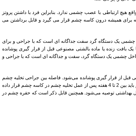
ع هیچ ارتباطی با عصب چشمی ندارد. بنابراین فرد با داشتن پروتز
که برای همیشه درون کاسه چشم قرار می گیرد و قابل برداشتن می
 چشمی یک دستگاه گرد سفت جداگانه ای است که با جراحی و برای
ک بافت زنده یا ماده بالشتی مصنوعی قبل از قرار گیری پوشانده
داخل چشمی یک دستگاه گرد، سفت و جداگانه ای است که با جراحی و
عی قبل از قرار گیری پوشانده می‌شود. فاصله بین جراحی تخلیه چشم
و قرار دادن پروتز بستگی به نظر پزشک دارد. معمولا اولین پروتز چشم باید بین 2 تا 4 هفته پس از عمل تخلیه چشم در کاسه چشم قرار داده
ئل بهداشتی توصیه می‌شود. همچنین قابل ذکر است که حفره چشم در