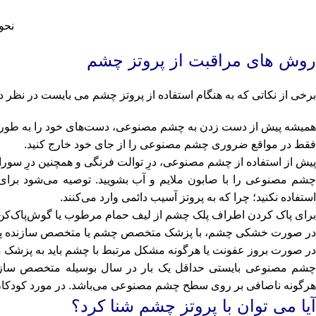
نحو
روش های مراقبت از پروتز چشم
برخی از نکاتی که به هنگام استفاده از پروتز چشم می بایست در نظر د
همیشه پیش از دست زدن به چشم مصنوعی، دست‌های خود را به طور کامل
فقط در مواقع ضروری چشم مصنوعی را از جای خود خارج کنید.
پیش از استفاده از چشم مصنوعی، درِ توالت فرنگی و همچنین درِ سورا
چشم مصنوعی را با صابون ملایم و آب بشویید. توصیه می‌شود برای این
استفاده نکنید؛ چرا که به پروتز آسیب دائمی وارد می‌کنند.
برای پاک کردن اطراف پلک چشم از لیف حمام مرطوب یا گوش‌پاک‌کن ا
در صورت خشکی چشم، با پزشک متخصص چشم یا متخصص سازنده پرو
در صورت بروز عفونت یا هرگونه مشکل مرتبط با چشم باید به پزشک
چشم مصنوعی بایستی حداقل یک بار در سال بوسیله متخصص سازند
هرگونه ناصافی بر روی سطح چشم مصنوعی می‌باشد. در مورد کودکان ن
آیا می توان با پروتز چشم شنا کرد؟