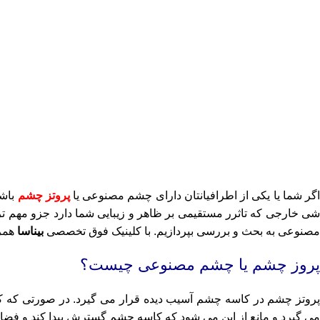
گر شما یا یکی از اطرافیانتان دارای چشم مصنوعی یا
پروتز چشم
باشد
شی خارجی که تاثرر مستقیمی بر ظاهر و زیبایی شما دارد جزو مهم ت
مصنوعی به بحث و بررسی بپردازیم. با کلینیک فوق تخصصی
بیناسا
همر
پروز چشم یا چشم مصنوعی چیست؟
پروتز چشم در کاسه چشم آسیب دیده قرار می گیرد. در صورتی که 
می گیرد و مانع از این می شود که کاسه چشم گسترش پیدا کند و فضای