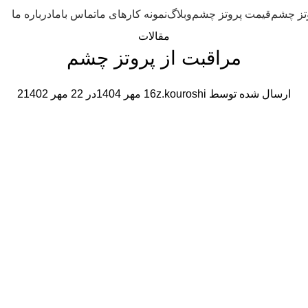
تز چشم
قیمت پروتز چشم
وبلاگ
نمونه کارهای ما
تماس باما
درباره ما
مقالات
مراقبت از پروتز چشم
ارسال شده توسط
z.kouroshi
16 مهر 1404
در 22 مهر 1402
2