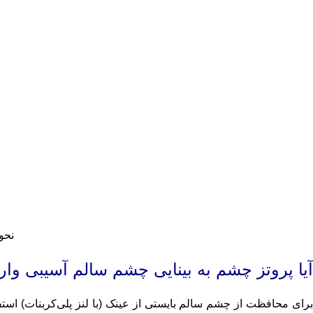
نحو
آیا پروتز چشم به بینایی چشم سالم آسیبی وار
برای محافظت از چشم سالم بایستی از عینک (با لنز پلی‌کربنات) است