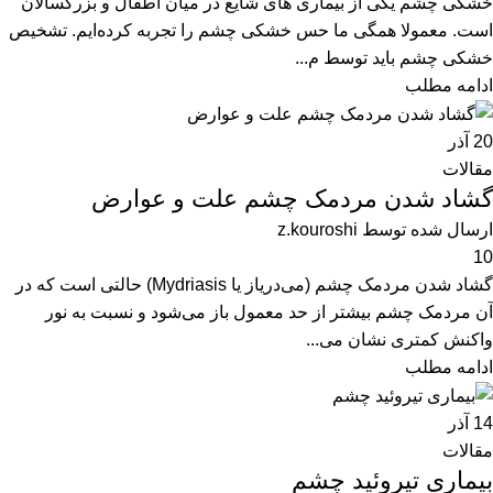
خشکی چشم یکی از بیماری های شایع در میان اطفال و بزرگسالان
است. معمولا همگی ما حس خشکی چشم را تجربه کرده‌ایم. تشخیص
خشکی چشم باید توسط م...
ادامه مطلب
20
آذر
مقالات
گشاد شدن مردمک چشم علت و عوارض
ارسال شده توسط
z.kouroshi
10
گشاد شدن مردمک چشم (می‌دریاز یا Mydriasis) حالتی است که در
آن مردمک چشم بیشتر از حد معمول باز می‌شود و نسبت به نور
واکنش کمتری نشان می‌...
ادامه مطلب
14
آذر
مقالات
بیماری تیروئید چشم