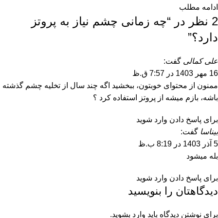
ادامه مطلب
2 نظر در “
چه زمانی چشم نیاز به پروتز
دارد؟
”
علی کمالی
گفت:
16 مهر 1403 در 7:57 ق.ظ
ممنون از محتوای خوبتون، ببخشید اگه چند سال از تخلیه چشم گذشته
باشه، بازم میشه از پروتز استفاده کرد ؟
برای پاسخ دادن وارد شوید
بیناسا
گفت:
5 آذر 1403 در 8:19 ب.ظ
بله میشود
برای پاسخ دادن وارد شوید
دیدگاهتان را بنویسید
برای نوشتن دیدگاه باید
وارد بشوید
.