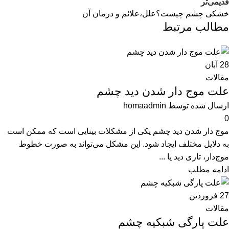
قدیمی‌تر
خشکی چشم چیست؟علل،علائم و درمان آن
مطالب مرتبط
28
آبان
مقالات
علت موج دار شدن دید چشم
ارسال شده توسط
homaadmin
0
موج دار شدن دید چشم یکی از مشکلات بینایی است که ممکن است
به دلایل مختلف ایجاد شود. این مشکل می‌تواند به صورت خطوط
موج‌دار، تاری دید یا ...
ادامه مطلب
27
فروردین
مقالات
علت پارگی شبکیه چشم