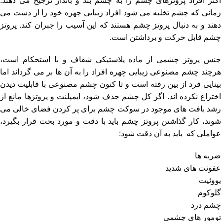
اکثر افراد پروتزهای چشم را به چشم بند و بانداژ ترجیح می دهند.
زمانی که چشم تخلیه می شود افراد زیبایی چهره خود را از دست می
دهند و به دنبال پروتز چشم هستند که این آسیب را جبران کند. پروتز
چشم قابل حرکت و برداشتن است.
جنس پروتز چشمی از ماده پلاستیکی شفاف و با استحکام است،
هرچند چشم مصنوعی زیبایی چهره افراد را به آن ها بر می گرداند اما
بینایی فرد از بین رفته است و تا کنون چشم مصنوعی با قابلیت دیدن
اختراع نکرده اند. اگر کل چشم حذف شود، ایمپلنت و پروتزها مانع از
رشد بافت های موجود در سوکت چشم برای پر کردن فضای خالی می
شوند، کار گذاشتن پروتز چشم باید با دقت و مورد بحث قرار بگیرد،
عواملی که باید به آن دقت شود:
ضربه ها
عفونت های شدید
یووئیت
گلوکوم
چشم درد
تومور های چشمی