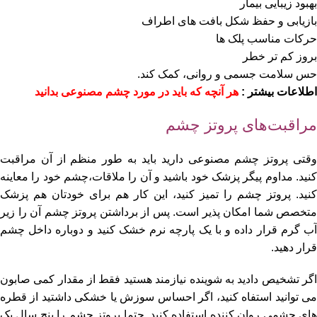
بهبود زیبایی بیمار
بازیابی و حفظ شکل بافت های اطراف
حرکات مناسب پلک ها
بروز کم تر خطر
حس سلامت جسمی و روانی، کمک کند.
اطلاعات بیشتر :
هر آنچه که باید در مورد چشم مصنوعی بدانید
مراقبت‌های پروتز چشم
وقتی پروتز چشم مصنوعی دارید باید به طور منظم از آن مراقبت
کنید. مداوم پیگر پزشک خود باشید و آن را ملاقات،چشم خود را معاینه
کنید. پروتز چشم را تمیز کنید، این کار هم برای خودتان هم پزشک
متخصص شما امکان پذیر است. پس از برداشتن پروتز چشم آن را زیر
آب گرم قرار داده و با یک پارچه نرم خشک کنید و دوباره داخل چشم
قرار دهید.
اگر تشخیص دادید به شوینده نیازمند هستید فقط از مقدار کمی صابون
می توانید استفاه کنید، اگر احساس سوزش یا خشکی داشتید از قطره
های چشمی روان کننده استفاده کنید. حتما پروتز چشم را پنج سال یک