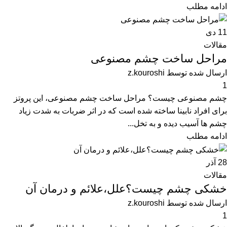
ادامه مطلب
11
دی
مقالات
مراحل ساخت چشم مصنوعی
ارسال شده توسط
z.kouroshi
1
چشم مصنوعی چیست؟ مراحل ساخت چشم مصنوعی، این پروتز
برای افراد نابینا ساخته شده است که در اثر ضربات به شدت زیاد
چشم ها آسیب دیده و به تخل...
ادامه مطلب
28
آذر
مقالات
خشکی چشم چیست؟علل،علائم و درمان آن
ارسال شده توسط
z.kouroshi
1